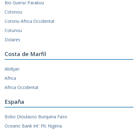
Bio Guera/ Parakou
Cotonou
Cotonu Africa Occidental
Cotunou
Dolares
Costa de Marfil
Abdijan
Africa
Africa Occidental
España
Bobo Dioulasso Burquina Faso
Oceanic Bank Int' Plc Nigeria