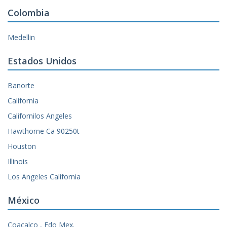
Colombia
Medellin
Estados Unidos
Banorte
California
Californilos Angeles
Hawthorne Ca 90250t
Houston
Illinois
Los Angeles California
México
Coacalco , Edo Mex.