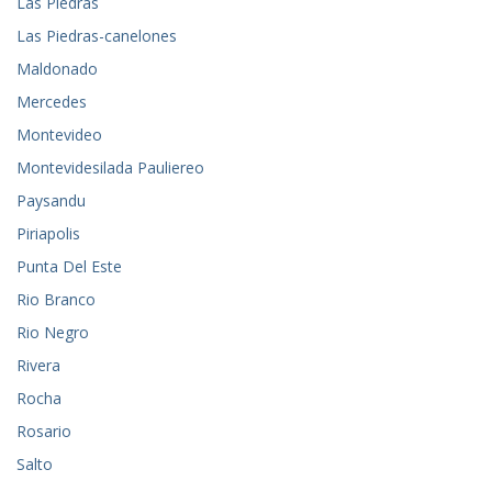
Las Piedras
Las Piedras-canelones
Maldonado
Mercedes
Montevideo
Montevidesilada Pauliereo
Paysandu
Piriapolis
Punta Del Este
Rio Branco
Rio Negro
Rivera
Rocha
Rosario
Salto