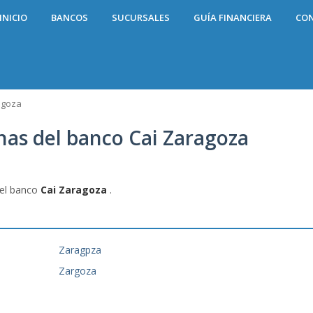
INICIO
BANCOS
SUCURSALES
GUÍA FINANCIERA
CO
agoza
inas del banco Cai Zaragoza
del banco
Cai Zaragoza
.
Zaragpza
Zargoza