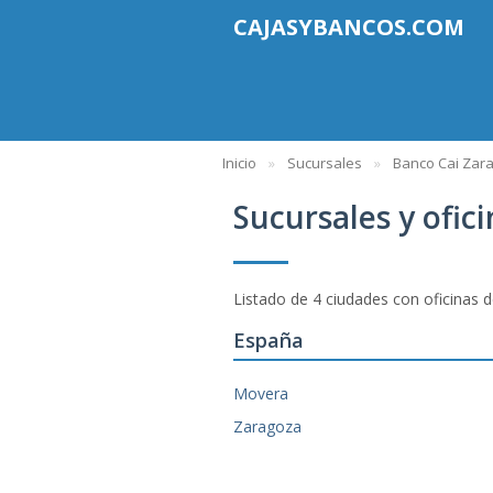
CAJASYBANCOS.COM
Inicio
Sucursales
Banco Cai Zar
Sucursales y ofic
Listado de 4 ciudades con oficinas 
España
Movera
Zaragoza