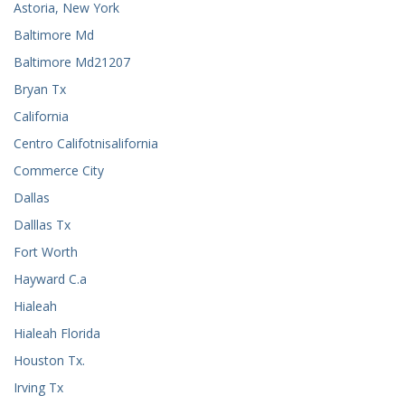
Astoria, New York
Baltimore Md
Baltimore Md21207
Bryan Tx
California
Centro Califotnisalifornia
Commerce City
Dallas
Dalllas Tx
Fort Worth
Hayward C.a
Hialeah
Hialeah Florida
Houston Tx.
Irving Tx