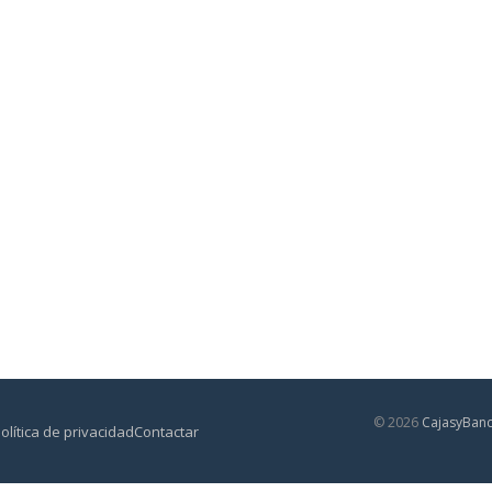
© 2026
CajasyBan
olítica de privacidad
Contactar