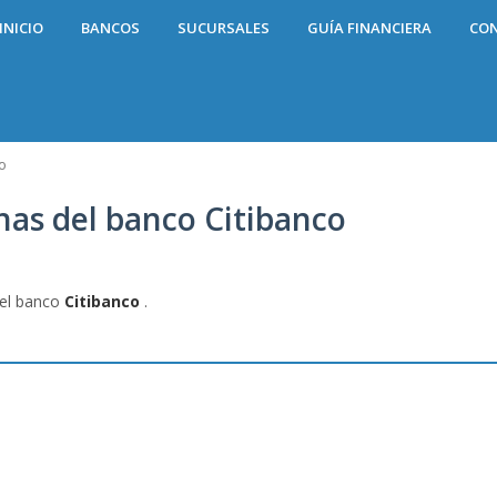
INICIO
BANCOS
SUCURSALES
GUÍA FINANCIERA
CO
o
inas del banco Citibanco
del banco
Citibanco
.