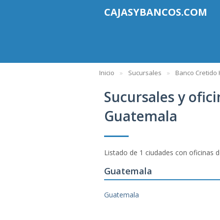
CAJASYBANCOS.COM
Inicio
Sucursales
Banco Cretido 
Sucursales y ofic
Guatemala
Listado de 1 ciudades con oficinas 
Guatemala
Guatemala