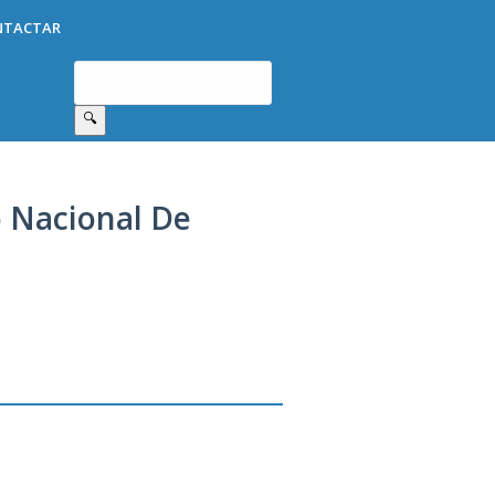
NTACTAR
🔍
o Nacional De