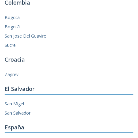
Colombia
Bogotá
Bogotã¡
San Jose Del Guavire
Sucre
Croacia
Zagrev
El Salvador
San Migel
San Salvador
España