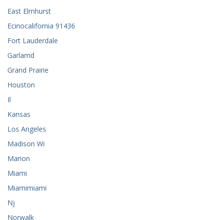
East Elmhurst
Ecinocalifornia 91436
Fort Lauderdale
Garlamd
Grand Prairie
Houston
Il
Kansas
Los Angeles
Madison Wi
Marion
Miami
Miamimiami
Nj
Norwalk