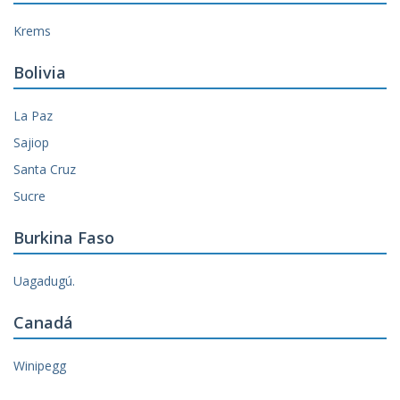
Krems
Bolivia
La Paz
Sajiop
Santa Cruz
Sucre
Burkina Faso
Uagadugú.
Canadá
Winipegg