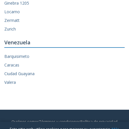
Ginebra 1205
Locarno
Zermatt
Zurich
Venezuela
Barquisimeto
Caracas
Ciudad Guayana
Valera
Quiénes somos
Términos y condiciones
Política de privacidad
Contactar