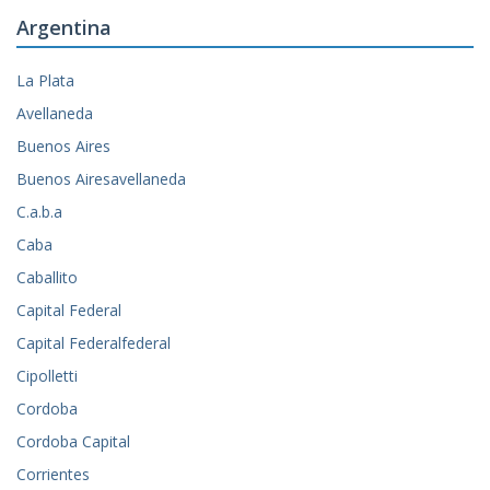
Argentina
La Plata
Avellaneda
Buenos Aires
Buenos Airesavellaneda
C.a.b.a
Caba
Caballito
Capital Federal
Capital Federalfederal
Cipolletti
Cordoba
Cordoba Capital
Corrientes