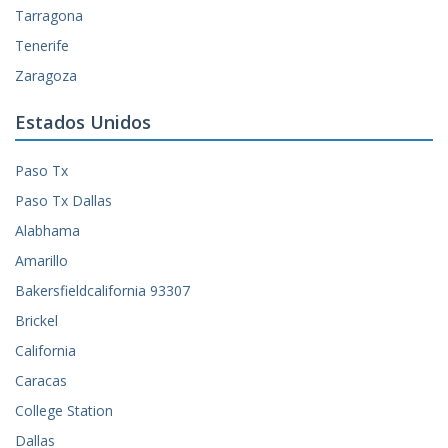
Tarragona
Tenerife
Zaragoza
Estados Unidos
Paso Tx
Paso Tx Dallas
Alabhama
Amarillo
Bakersfieldcalifornia 93307
Brickel
California
Caracas
College Station
Dallas