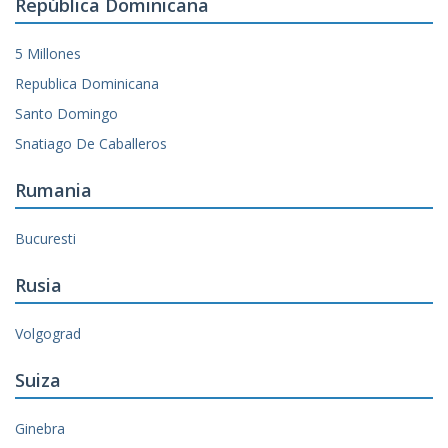
República Dominicana
5 Millones
Republica Dominicana
Santo Domingo
Snatiago De Caballeros
Rumania
Bucuresti
Rusia
Volgograd
Suiza
Ginebra