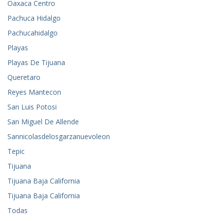
Oaxaca Centro
Pachuca Hidalgo
Pachucahidalgo
Playas
Playas De Tijuana
Queretaro
Reyes Mantecon
San Luis Potosi
San Miguel De Allende
Sannicolasdelosgarzanuevoleon
Tepic
Tijuana
Tijuana Baja California
Tijuana Baja California
Todas