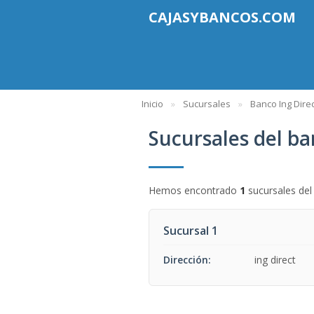
CAJASYBANCOS.COM
Inicio
Sucursales
Banco Ing Direc
Sucursales del ba
Hemos encontrado
1
sucursales de
Sucursal 1
Dirección:
ing direct