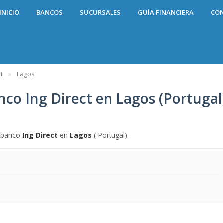
INICIO
BANCOS
SUCURSALES
GUÍA FINANCIERA
CO
t
Lagos
nco Ing Direct en Lagos (Portugal
l banco
Ing Direct
en
Lagos
( Portugal).