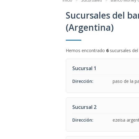
Inicio
Sucursales
Banco Money 
Sucursales del b
(Argentina)
Hemos encontrado
6
sucursales de
Sucursal 1
Dirección:
paso de la pa
Sucursal 2
Dirección:
ezeisa argen