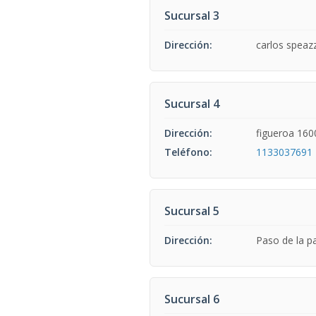
Sucursal 3
Dirección:
carlos speazz
Sucursal 4
Dirección:
figueroa 160
Teléfono:
1133037691
Sucursal 5
Dirección:
Paso de la pa
Sucursal 6