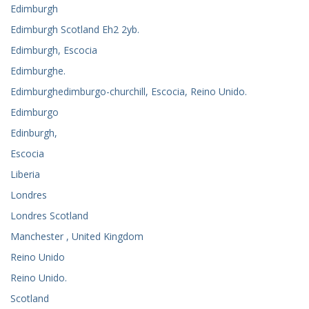
Edimburgh
Edimburgh Scotland Eh2 2yb.
Edimburgh, Escocia
Edimburghe.
Edimburghedimburgo-churchill, Escocia, Reino Unido.
Edimburgo
Edinburgh,
Escocia
Liberia
Londres
Londres Scotland
Manchester , United Kingdom
Reino Unido
Reino Unido.
Scotland