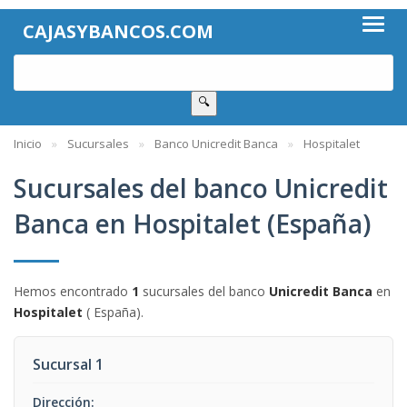
CAJASYBANCOS.COM
🔍
Inicio
Sucursales
Banco Unicredit Banca
Hospitalet
Sucursales del banco Unicredit
Banca en Hospitalet (España)
Hemos encontrado
1
sucursales del banco
Unicredit Banca
en
Hospitalet
( España).
Sucursal 1
Dirección: