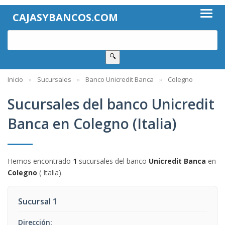
CAJASYBANCOS.COM
🔍
Inicio
Sucursales
Banco Unicredit Banca
Colegno
Sucursales del banco Unicredit
Banca en Colegno (Italia)
Hemos encontrado
1
sucursales del banco
Unicredit Banca
en
Colegno
( Italia).
Sucursal 1
Dirección: