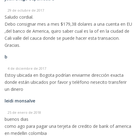
29 de octubre de 2017
Saludo cordial.
Debo consignar mes a mes $179,38 dolares a una cuenta en EU
,del banco de America, quiro saber cual es la of en la ciudad de
Cali valle del cauca donde se puede hacer esta transacion.
Gracias.
b
4 de diciembre de 2017
Estoy ubicada en Bogota podrían enviarme dirección exacta
donde están ubicados por favor y teléfono nesecito transferir
un dinero
leidi monsalve
25 de enero de 2018
buenos dias
como ago para pagar una terjeta de credito de bank of america
en medellin colombia