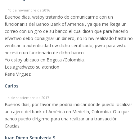
10 de noviembre de 2016
Buenoa dias, wstoy tratando de comunicarme con un
funcionariis del Banco Bank of America , ya que me lkega un
correo con un giro de su banco el cual.dicen que para hacerlo
efwctivo debo conaignar un dinero, no lo hw realizado hasta no
verificar la autenticidad dw dicho certificado, pwro para wsto
necesito un funcionario de dicho banco.
Yo estoy ubicaco en Bogota /Colombia.
Les.agradwzco su atencion
Rene Virguez
Carlos
4 de septiembre de 2017
Buenos días, por favor me podría indicar dónde puedo localizar
un cajero del bank of América en Medellín, Colombia. O a que
banco puedo dirigirme para una realizar una transacción.
Gracias.
Juan Diego Sepulveda S