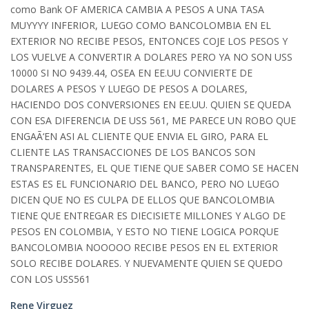
como Bank OF AMERICA CAMBIA A PESOS A UNA TASA
MUYYYY INFERIOR, LUEGO COMO BANCOLOMBIA EN EL
EXTERIOR NO RECIBE PESOS, ENTONCES COJE LOS PESOS Y
LOS VUELVE A CONVERTIR A DOLARES PERO YA NO SON USS
10000 SI NO 9439.44, OSEA EN EE.UU CONVIERTE DE
DOLARES A PESOS Y LUEGO DE PESOS A DOLARES,
HACIENDO DOS CONVERSIONES EN EE.UU. QUIEN SE QUEDA
CON ESA DIFERENCIA DE USS 561, ME PARECE UN ROBO QUE
ENGAÃ‘EN ASI AL CLIENTE QUE ENVIA EL GIRO, PARA EL
CLIENTE LAS TRANSACCIONES DE LOS BANCOS SON
TRANSPARENTES, EL QUE TIENE QUE SABER COMO SE HACEN
ESTAS ES EL FUNCIONARIO DEL BANCO, PERO NO LUEGO
DICEN QUE NO ES CULPA DE ELLOS QUE BANCOLOMBIA
TIENE QUE ENTREGAR ES DIECISIETE MILLONES Y ALGO DE
PESOS EN COLOMBIA, Y ESTO NO TIENE LOGICA PORQUE
BANCOLOMBIA NOOOOO RECIBE PESOS EN EL EXTERIOR
SOLO RECIBE DOLARES. Y NUEVAMENTE QUIEN SE QUEDO
CON LOS USS561
Rene Virguez