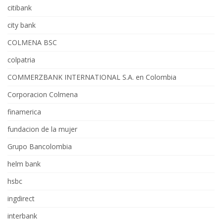
citibank
city bank
COLMENA BSC
colpatria
COMMERZBANK INTERNATIONAL S.A. en Colombia
Corporacion Colmena
finamerica
fundacion de la mujer
Grupo Bancolombia
helm bank
hsbc
ingdirect
interbank