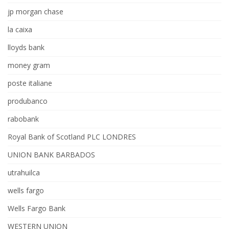
jp morgan chase
la caixa
lloyds bank
money gram
poste italiane
produbanco
rabobank
Royal Bank of Scotland PLC LONDRES
UNION BANK BARBADOS
utrahuilca
wells fargo
Wells Fargo Bank
WESTERN UNION