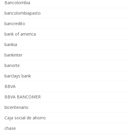
Bancolombia
bancolombiapasto
bancredito
bank of america
bankia
bankinter
banorte
barclays bank
BBVA
BBVA BANCOMER
bicentenario
Caja social de ahorro
chase