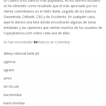
En cuanto a los bancos más populares, en los últimos estudios
se ha obtenido como resultado que el más apreciado por los
cliente colombianos es el Helm Bank, seguido de los bancos
Davivienda, Citibank, CBS y de Occidente. En cualquier caso,
aquí te damos una lista donde encontrarás algunas de estas
entidades y las opiniones que vierten muchos de los usuarios de
Cajasybancos.com sobre cada una de ellas.
Se han encontrado
84
bancos en Colombia
abbey national bank plc
agencia
agrario
amro
AV VILLAS
bacolombia
bamcolombia