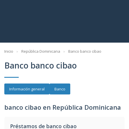
Inicio
República Dominicana
Banco banco cibao
Banco banco cibao
Información general
Banco
banco cibao en República Dominicana
Préstamos de banco cibao