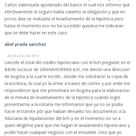
Carlos Valenzuela apoderado del banco el cual nos informo que
efectivamente el seguro había cubierto la obligación y que en
pocos días se realizaría el levantamiento de la hipoteca pero
hasta el momento eso no ha sucedido quisiera me indicaran
que se debe hacer en este caso.
abel prada sanchez
20 de junio de 2013
cancele el total del credito hipotecario con el bch pregunte en el
BBVA sucesor de GRANAHORRAR bch, me dieron una direccion
de bogota a la cual le escribi , donde me solicitaron la copia de
la escritura, la cual yo la envie a travez de correo y por ende me
respondieron que me presentara en bogota para la elaboracion
de la minuta de levantamiento de la hipoteca cuando logre
presentarme a la notaria me informaron que ya no se podia
hacer el tramite pòr que habian devuelto los documentos a la
fiduciaria de liquidaciones del bch y en el momento no se a
quien dirigirme para que me hagan el anulamiento hipotecario y
poder hacer cualquier negocio con el inmueble. creo que yo