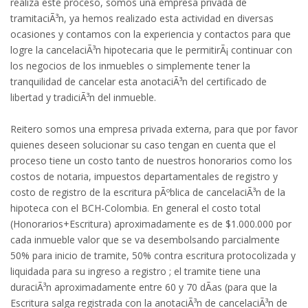
realiza este proceso, somos una empresa privada de
tramitaciÃ³n, ya hemos realizado esta actividad en diversas
ocasiones y contamos con la experiencia y contactos para que
logre la cancelaciÃ³n hipotecaria que le permitirÃ¡ continuar con
los negocios de los inmuebles o simplemente tener la
tranquilidad de cancelar esta anotaciÃ³n del certificado de
libertad y tradiciÃ³n del inmueble.
Reitero somos una empresa privada externa, para que por favor
quienes deseen solucionar su caso tengan en cuenta que el
proceso tiene un costo tanto de nuestros honorarios como los
costos de notaria, impuestos departamentales de registro y
costo de registro de la escritura pÃºblica de cancelaciÃ³n de la
hipoteca con el BCH-Colombia. En general el costo total
(Honorarios+Escritura) aproximadamente es de $1.000.000 por
cada inmueble valor que se va desembolsando parcialmente
50% para inicio de tramite, 50% contra escritura protocolizada y
liquidada para su ingreso a registro ; el tramite tiene una
duraciÃ³n aproximadamente entre 60 y 70 dÃ­as (para que la
Escritura salga registrada con la anotaciÃ³n de cancelaciÃ³n de