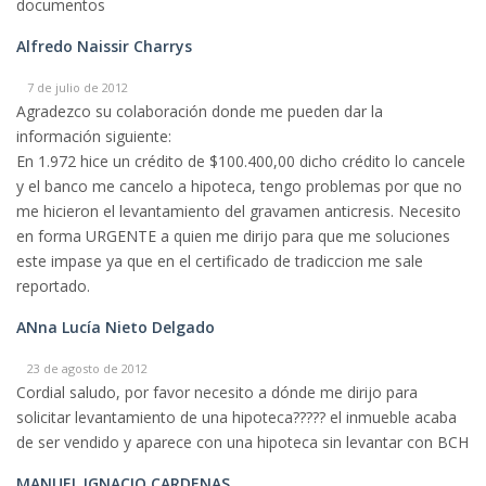
documentos
Alfredo Naissir Charrys
7 de julio de 2012
Agradezco su colaboración donde me pueden dar la
información siguiente:
En 1.972 hice un crédito de $100.400,00 dicho crédito lo cancele
y el banco me cancelo a hipoteca, tengo problemas por que no
me hicieron el levantamiento del gravamen anticresis. Necesito
en forma URGENTE a quien me dirijo para que me soluciones
este impase ya que en el certificado de tradiccion me sale
reportado.
ANna Lucía Nieto Delgado
23 de agosto de 2012
Cordial saludo, por favor necesito a dónde me dirijo para
solicitar levantamiento de una hipoteca????? el inmueble acaba
de ser vendido y aparece con una hipoteca sin levantar con BCH
MANUEL IGNACIO CARDENAS