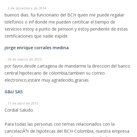
3 de diciembre de 2014
buenos dias. fui funcionario del BCH quien me puede regalar
telefonos o inf donde me pueden certificar el tiempo de
servicios estoy a punto de pension y estoy pendiente de estas
certificaciones que nadie expide.
jorge enrique corrales medina
24 de marzo de 2015
por favor,desde cartagena de mandarme la direccion del banco
central hipotecario de colombia,tambien su correo
electronico,estare muy agradecido,gracias.
G&U SAS
11 de abril de 2015
Cordial Saludo.
Para todas las personas con temas relacionados con la
cancelaciÃ³n de hipotecas del BCH-Colombia, nuestra empresa