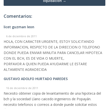
liquidacion →
Comentarios:
licet guzman leon
6 de diciembre de 2011
HOLA, CON CARACTER URGENTE, ESTOY SOLICITANDO
INFORMACION, RESPECTO DE LA DIRECCION O TELEFONO
DONDE PUEDA ENVIAR MINUTA PARA CANCELAR HIPOTECA
CON EL BCH, ES DE VIDA O MUERTE,.
PORFAVOR A QUIEN PUEDA AYUDARME LE ESTARE
ALTAMENTE AGRADECIDA
GUSTAVO ADOLFO HURTADO PAREDES
16 de diciembre de 2011
Necesito obtener copia de levantamiento de una hipoteca del
bch y la sociedad Llano caicedo ingenieros de Popayán.
necesito telefonos o correos a donde puede solicitar estos