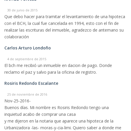
30 de junio de 2015
Que debo hacer para tramitar el levantamiento de una hipoteca
con el BCH, la cual fue cancelada en 1994, esto con el fin de
realizar las escrituras del inmueble, agradezco de antemano su
colaboración
Carlos Arturo Londoño
4 de septiembre de 2015
El bch me recibió un inmueble en dacion de pago. Donde
reclamo el paz y salvo para la oficina de registro.
Rosiris Redondo Escalante
25 de noviembre de 2016
Nov-25-2016-
Buenos días. Mi nombre es Rosiris Redondo tengo una
inquietud acabo de comprar una casa
y me dijeron en la notaria que aparece una hipoteca de la
Urbanizadora -las- moras-y-cia-limi. Quiero saber a donde me