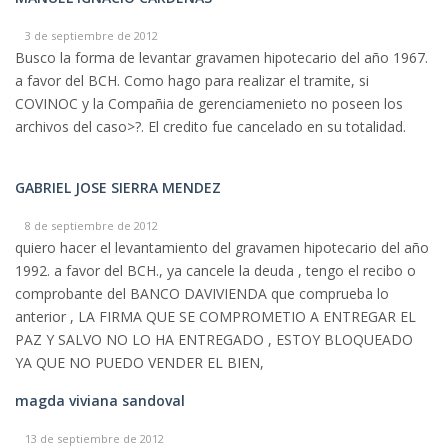
3 de septiembre de 2012
Busco la forma de levantar gravamen hipotecario del año 1967.
a favor del BCH. Como hago para realizar el tramite, si
COVINOC y la Compañia de gerenciamenieto no poseen los
archivos del caso>?. El credito fue cancelado en su totalidad.
GABRIEL JOSE SIERRA MENDEZ
8 de septiembre de 2012
quiero hacer el levantamiento del gravamen hipotecario del año
1992. a favor del BCH., ya cancele la deuda , tengo el recibo o
comprobante del BANCO DAVIVIENDA que comprueba lo
anterior , LA FIRMA QUE SE COMPROMETIO A ENTREGAR EL
PAZ Y SALVO NO LO HA ENTREGADO , ESTOY BLOQUEADO
YA QUE NO PUEDO VENDER EL BIEN,
magda viviana sandoval
13 de septiembre de 2012