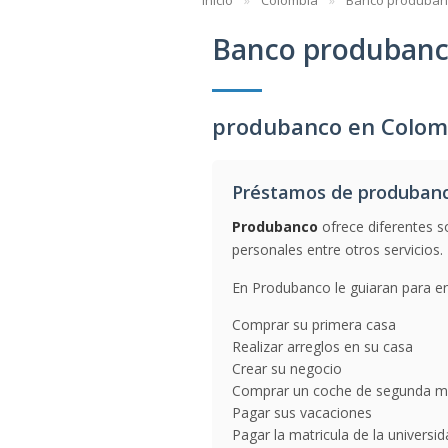
Inicio
Colombia
Banco produban
Banco produban
produbanco en Colom
Préstamos de produban
Produbanco
ofrece diferentes s
personales entre otros servicios.
En Produbanco le guiaran para en
Comprar su primera casa
Realizar arreglos en su casa
Crear su negocio
Comprar un coche de segunda 
Pagar sus vacaciones
Pagar la matricula de la universi