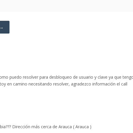
 →
omo puedo resolver para desbloqueo de usuario y clave ya que teng
oy en camino necesitando resolver, agradezco información el call
ia??? Dirección más cerca de Arauca ( Arauca )