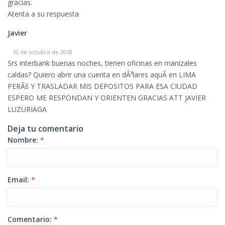
gracias.
Atenta a su respuesta
Javier
10 de octubre de 2018
Srs interbank buenas noches, tienen oficinas en manizales
caldas? Quiero abrir una cuenta en dÃ³lares aquÃ­ en LIMA
PERÃš Y TRASLADAR MIS DEPOSITOS PARA ESA CIUDAD
ESPERO ME RESPONDAN Y ORIENTEN GRACIAS ATT JAVIER
LUZURIAGA
Deja tu comentario
Nombre:
*
Email:
*
Comentario:
*