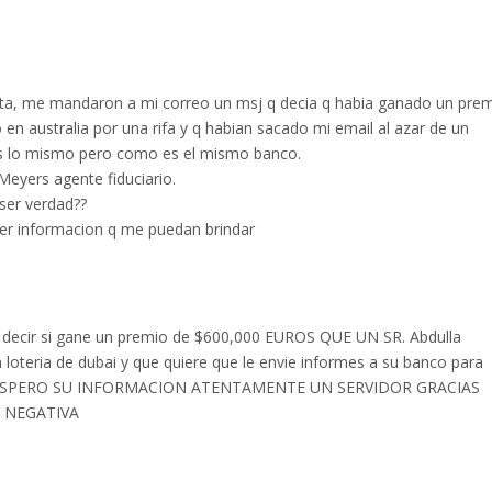
lta, me mandaron a mi correo un msj q decia q habia ganado un pre
en australia por una rifa y q habian sacado mi email al azar de un
es lo mismo pero como es el mismo banco.
Meyers agente fiduciario.
 ser verdad??
er informacion q me puedan brindar
 decir si gane un premio de $600,000 EUROS QUE UN SR. Abdulla
a loteria de dubai y que quiere que le envie informes a su banco para
do, ESPERO SU INFORMACION ATENTAMENTE UN SERVIDOR GRACIAS
 NEGATIVA