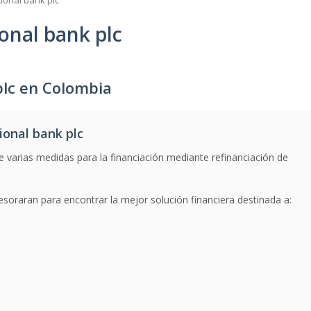
ional bank plc
onal bank plc
plc en Colombia
onal bank plc
 varias medidas para la financiación mediante refinanciación de
esoraran para encontrar la mejor solución financiera destinada a: