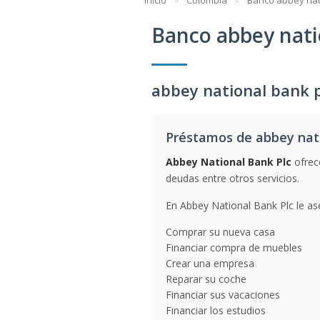
Inicio
Colombia
Banco abbey nat
Banco abbey nati
abbey national bank 
Préstamos de abbey nati
Abbey National Bank Plc
ofrece
deudas entre otros servicios.
En Abbey National Bank Plc le as
Comprar su nueva casa
Financiar compra de muebles
Crear una empresa
Reparar su coche
Financiar sus vacaciones
Financiar los estudios