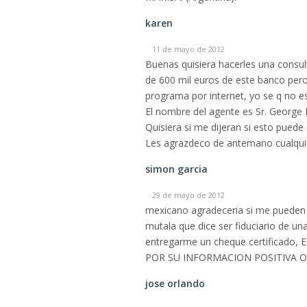
karen
11 de mayo de 2012
Buenas quisiera hacerles una consu
de 600 mil euros de este banco pero 
programa por internet, yo se q no 
El nombre del agente es Sr. George 
Quisiera si me dijeran si esto puede
Les agrazdeco de antemano cualqui
simon garcia
29 de mayo de 2012
mexicano agradeceria si me pueden
mutala que dice ser fiduciario de un
entregarme un cheque certifica
POR SU INFORMACION POSITIVA O
jose orlando