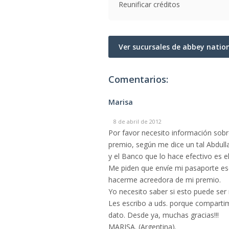
Reunificar créditos
Ver sucursales de abbey natio
Comentarios:
Marisa
8 de abril de 2012
Por favor necesito información sobr
premio, según me dice un tal Abdull
y el Banco que lo hace efectivo 
Me piden que envíe mi pasaporte esc
hacerme acreedora de mi premio.
Yo necesito saber si esto puede ser 
Les escribo a uds. porque comparti
dato. Desde ya, muchas gracias!!!
MARISA. (Argentina).