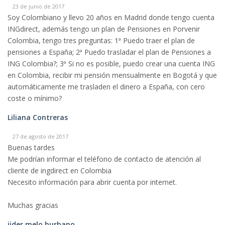
23 de junio de 2017
Soy Colombiano y llevo 20 años en Madrid donde tengo cuenta
INGdirect, además tengo un plan de Pensiones en Porvenir
Colombia, tengo tres preguntas: 1ª Puedo traer el plan de
pensiones a España; 2ª Puedo trasladar el plan de Pensiones a
ING Colombia?; 3ª Si no es posible, puedo crear una cuenta ING
en Colombia, recibir mi pensión mensualmente en Bogotá y que
automáticamente me trasladen el dinero a España, con cero
coste o mínimo?
Liliana Contreras
27 de agosto de 2017
Buenas tardes
Me podrían informar el teléfono de contacto de atención al
cliente de ingdirect en Colombia
Necesito información para abrir cuenta por internet.
Muchas gracias
jider melo burbano