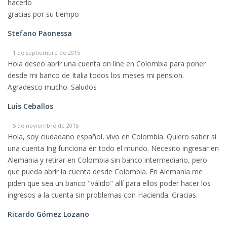
hacerlo
gracias por su tiempo
Stefano Paonessa
1 de septiembre de 2015
Hola deseo abrir una cuenta on line en Colombia para poner
desde mi banco de Italia todos los meses mi pension.
Agradesco mucho. Saludos
Luis Ceballos
5 de noviembre de 2015
Hola, soy ciudadano español, vivo en Colombia. Quiero saber si
una cuenta Ing funciona en todo el mundo. Necesito ingresar en
Alemania y retirar en Colombia sin banco intermediario, pero
que pueda abrir la cuenta desde Colombia. En Alemania me
piden que sea un banco "válido" allí para ellos poder hacer los
ingresos a la cuenta sin problemas con Hacienda. Gracias.
Ricardo Gómez Lozano