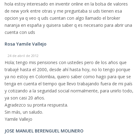
hola estoy interesado en inventir online en la bolsa de valores
de new york entre otras y me preguntaba si uds tienen esa
opcion ya q veo q uds cuentan con algo llamado el broker
naranja en españa y quisera saber q es necesario para abrir una
cuenta con uds
Rosa Yamile Vallejo
24 de abril de 2012
Hola; tengo mis pensiones con ustedes pero de los años que
trabajé hasta el 2000, desde ahí hasta hoy, no lo tengo porque
ya no estoy en Colombia, quiero saber como hago para que se
tenga en cuenta el tiempo que llevo trabajando fuera de mi país
y cotizando a la seguridad social normalmente, para unirlo todo,
ya son casi 20 años.
Agradezco su pronta respuesta.
Sin más, un saludo.
Yamile Vallejo
JOSE MANUEL BERENGUEL MOLINERO