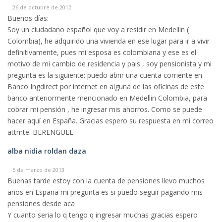
26 de octubre de 2012
Buenos días:
Soy un ciudadano español que voy a residir en Medellin (
Colombia), he adquirido una vivienda en ese lugar para ir a vivir
definitivamente, pues mi esposa es colombiana y ese es el
motivo de mi cambio de residencia y pais , soy pensionista y mi
pregunta es la siguiente: puedo abrir una cuenta corriente en
Banco Ingdirect por internet en alguna de las oficinas de este
banco anteriormente mencionado en Medellin Colombia, para
cobrar mi pensión , he ingresar mis ahorros. Como se puede
hacer aquí en España. Gracias espero su respuesta en mi correo
attmte. BERENGUEL
alba nidia roldan daza
5 de marzo de 2013
Buenas tarde estoy con la cuenta de pensiones llevo muchos
años en España mi pregunta es si puedo seguir pagando mis
pensiones desde aca
Y cuanto seria lo q tengo q ingresar muchas gracias espero