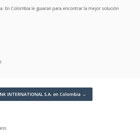
. En Colombia le guiaran para encontrar la mejor solución
s
NK INTERNATIONAL S.A. en Colombia →
rio.