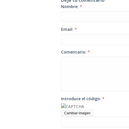
Deja tu comentario
Nombre:
*
Email:
*
Comentario:
*
Introduce el código:
*
Cambiar imagen