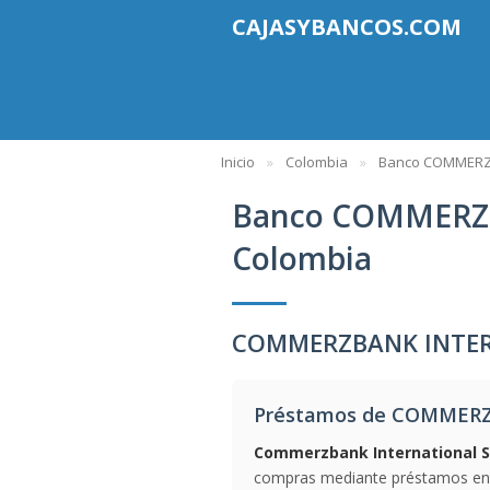
CAJASYBANCOS.COM
Inicio
Colombia
Banco COMMERZB
Banco COMMERZB
Colombia
COMMERZBANK INTERN
Préstamos de COMMERZ
Commerzbank International S
compras mediante préstamos entr