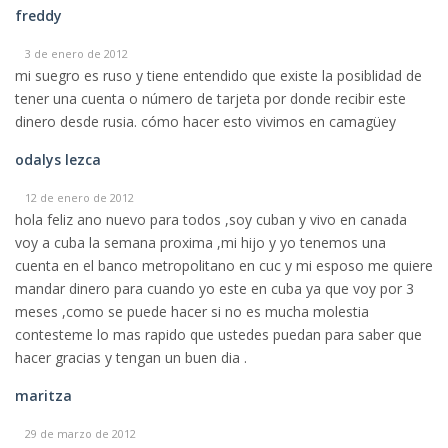
freddy
3 de enero de 2012
mi suegro es ruso y tiene entendido que existe la posiblidad de
tener una cuenta o número de tarjeta por donde recibir este
dinero desde rusia. cómo hacer esto vivimos en camagüey
odalys lezca
12 de enero de 2012
hola feliz ano nuevo para todos ,soy cuban y vivo en canada
voy a cuba la semana proxima ,mi hijo y yo tenemos una
cuenta en el banco metropolitano en cuc y mi esposo me quiere
mandar dinero para cuando yo este en cuba ya que voy por 3
meses ,como se puede hacer si no es mucha molestia
contesteme lo mas rapido que ustedes puedan para saber que
hacer gracias y tengan un buen dia .
maritza
29 de marzo de 2012