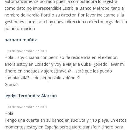
automaticamente borrado pues la computadora lo registra
como dato no imprescendible.Escribi a Banco Metropolitano al
nombre de Karelia Portillo su director. Por favor indicarme si la
gestion es correcta o hay nueva direccion o director. Agradecida
por informacion
barbara muñoz
23 de noviembre de 2011
Hola .. soy cubana con permiso de residencia en el exterior,
ahora estoy en Ecuador y voy a viajar a Cuba...¿puedo llevar mi
dinero en cheques viajeros(travel)?.... será que los puedo
cambiar allá?..... de ser posible ¿ dónde?.
Gracias
leydys fernández Alarcón
30 de noviembre de 2011
Hola
Tengo una cuenta en su banco en suc: 5ta y 110 playa. En estos
momentos estoy en España peroq uiero transferir dinero para