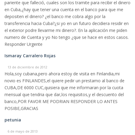
pariente que falleció, cuales son los tramite para recibir el dinero
en Cuba,¿hay que tener una cuenta en el banco para que me
depositen el dinero? ¿el banco me cobra algo por la
transferencia hacia Cuba?¿si yo en un futuro decidiera residir en
el exterior podre llevarme mi dinero?. En la aplicación me piden
numero de Cuenta y yo No tengo ¿que se hace en estos casos.
Responder Urgente
Ismaray Carralero Rojas
13 de diciembre de 2012
Hola,soy cubana,pero ahora estoy de visita en Finlandia,mi
novio es FINLANDES,el quiere pedir un prestamo al banco de
CUBA,DE 6000 CUC,quisiera que me informaran por la cuota
mensual que tendria que dar,los requisitos,y el descuento del
banco,POR FAVOR ME PODRIAN RESPONDER LO ANTES
POSIBE,GRACIAS
petunia
6 de mayo de 2013