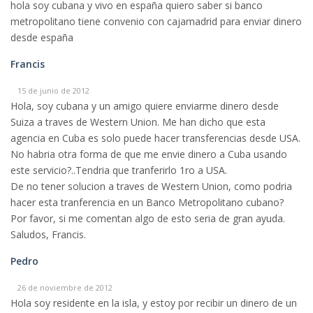
hola soy cubana y vivo en españa quiero saber si banco
metropolitano tiene convenio con cajamadrid para enviar dinero
desde españa
Francis
15 de junio de 2012
Hola, soy cubana y un amigo quiere enviarme dinero desde
Suiza a traves de Western Union. Me han dicho que esta
agencia en Cuba es solo puede hacer transferencias desde USA.
No habria otra forma de que me envie dinero a Cuba usando
este servicio?..Tendria que tranferirlo 1ro a USA.
De no tener solucion a traves de Western Union, como podria
hacer esta tranferencia en un Banco Metropolitano cubano?
Por favor, si me comentan algo de esto seria de gran ayuda.
Saludos, Francis.
Pedro
26 de noviembre de 2012
Hola soy residente en la isla, y estoy por recibir un dinero de un