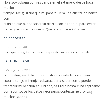
Hola soy cubana con residencia en el extanjero desde hace
mucho
tiempo. Me gustaria que mi papa tuviera una cuenta de banco
con
el fin de que pueda sacar su dinero con la tarjeta, para evitar
robos y perdidas de dinero. Que puedo hacer? Gracias
no contestan
9 de junio de 2013
para que pregutan si nadie responde nada esto es un absurdo
SABATINI BIAGIO
25 de junio de 2013
Buena dias,soy italiano,pero estoi cojiendo la ciudadania
cubana,tengo mi mujer cubana,queria saber,como puedo
transferir mi pension de jubilado,da l'italia hasta cuba.esplicame
por favor todos los datos necesarios.contestame pronto,y
muchas gracias.