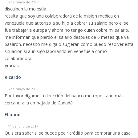
5 de mayo de 2017
disculpen la molestia
resulta que soy una colaboradora de la mision medica en
venezuela que autorizo a su hijo a cobrar su salario pero el se
fue trabajar a europa y ahora no tengo quien cobre mi salario.
me informan que pierdo el salario despues de 6 meses que ya
pasaron. necesito me diga o sugieran como puedo resolver esta
situacion si aun sigo laborando en venezuela como
colaboradora.
gracias
Ricardo
5 de mayo de 2017
Por favor dígame la dirección del banco metropolitano más
cercano a la embajada de Canadá
Elianne
14 de julio de 2017
Quisiera saber si se puede pedir crédito para comprar una casa