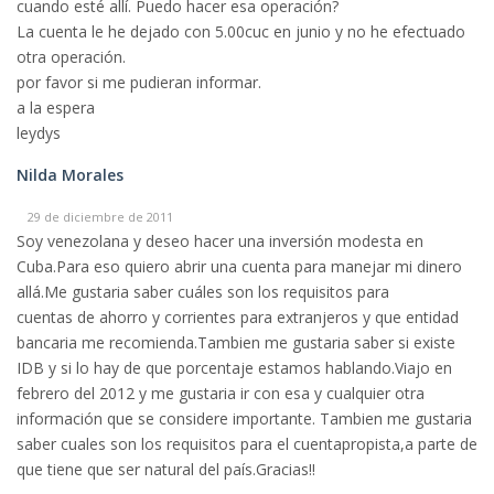
cuando esté allí. Puedo hacer esa operación?
La cuenta le he dejado con 5.00cuc en junio y no he efectuado
otra operación.
por favor si me pudieran informar.
a la espera
leydys
Nilda Morales
29 de diciembre de 2011
Soy venezolana y deseo hacer una inversión modesta en
Cuba.Para eso quiero abrir una cuenta para manejar mi dinero
allá.Me gustaria saber cuáles son los requisitos para
cuentas de ahorro y corrientes para extranjeros y que entidad
bancaria me recomienda.Tambien me gustaria saber si existe
IDB y si lo hay de que porcentaje estamos hablando.Viajo en
febrero del 2012 y me gustaria ir con esa y cualquier otra
información que se considere importante. Tambien me gustaria
saber cuales son los requisitos para el cuentapropista,a parte de
que tiene que ser natural del país.Gracias!!