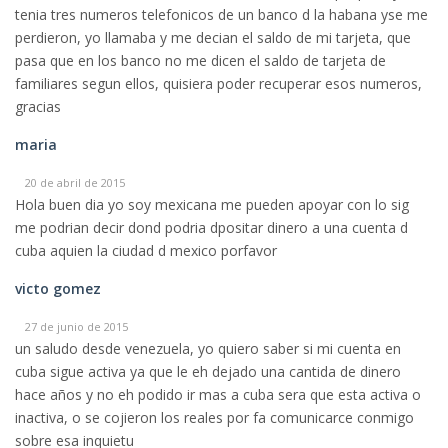
tenia tres numeros telefonicos de un banco d la habana yse me
perdieron, yo llamaba y me decian el saldo de mi tarjeta, que
pasa que en los banco no me dicen el saldo de tarjeta de
familiares segun ellos, quisiera poder recuperar esos numeros,
gracias
maria
20 de abril de 2015
Hola buen dia yo soy mexicana me pueden apoyar con lo sig
me podrian decir dond podria dpositar dinero a una cuenta d
cuba aquien la ciudad d mexico porfavor
victo gomez
27 de junio de 2015
un saludo desde venezuela, yo quiero saber si mi cuenta en
cuba sigue activa ya que le eh dejado una cantida de dinero
hace años y no eh podido ir mas a cuba sera que esta activa o
inactiva, o se cojieron los reales por fa comunicarce conmigo
sobre esa inquietu