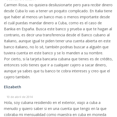
Carmen Rosa, no quisiera desilusionarte pero para recibir dinero
desde Cuba lo vas a tener un poquito complicado. En Italia tiene
que haber al menos un banco mas o menos importante desde
el cuál puedas mandar dinero a Cuba, como es el caso de
Bankia en España. Busca este banco y prueba a que te hagan al
contrario, es decir una transferencia desde el Banco cubano al
Italiano, aunque igual te piden tener una cuenta abierta en este
banco italiano, no lo sé, también podrias buscar a alguién que
tuviera cuenta en este banco y se lo manden a su nombre.
Por cierto, si la tarjeta bancaria cubana que tienes es de crédito,
entonces solo tienes que ir a cualquier cajero a sacar dinero,
aunque ya sabes que tu banco te cobra intereses y creo que el
cajero también.
Elizabeth
10 de abril de 2014
Hola, soy cubana residiendo en el exterior, viajo a cuba a
menudo y quiero saber si en una cuenta que tengo en la que
cobraba mi mensualidad como maestra en cuba en moneda