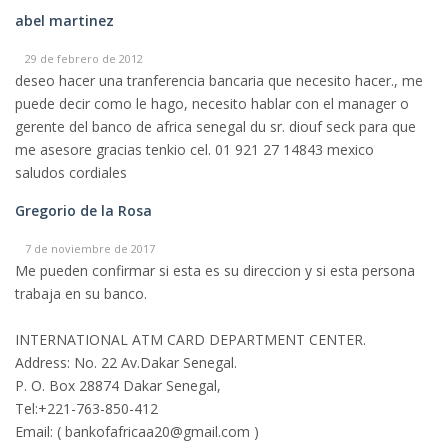
abel martinez
29 de febrero de 2012
deseo hacer una tranferencia bancaria que necesito hacer., me
puede decir como le hago, necesito hablar con el manager o
gerente del banco de africa senegal du sr. diouf seck para que
me asesore gracias tenkio cel. 01 921 27 14843 mexico
saludos cordiales
Gregorio de la Rosa
7 de noviembre de 2017
Me pueden confirmar si esta es su direccion y si esta persona
trabaja en su banco.
INTERNATIONAL ATM CARD DEPARTMENT CENTER.
Address: No. 22 Av.Dakar Senegal.
P. O. Box 28874 Dakar Senegal,
Tel:+221-763-850-412
Email: ( bankofafricaa20@gmail.com )