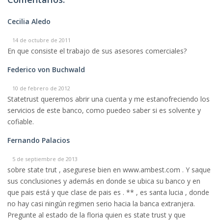
Cecilia Aledo
14 de octubre de 2011
En que consiste el trabajo de sus asesores comerciales?
Federico von Buchwald
10 de febrero de 2012
Statetrust queremos abrir una cuenta y me estanofreciendo los
servicios de este banco, como puedeo saber si es solvente y
cofiable.
Fernando Palacios
5 de septiembre de 2013
sobre state trut , asegurese bien en www.ambest.com . Y saque
sus conclusiones y además en donde se ubica su banco y en
que pais está y que clase de pais es . ** , es santa lucia , donde
no hay casi ningún regimen serio hacia la banca extranjera.
Pregunte al estado de la floria quien es state trust y que