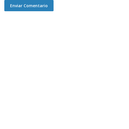
Enviar Comentario