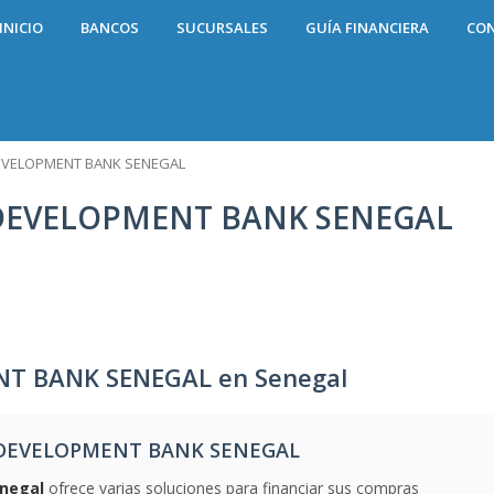
INICIO
BANCOS
SUCURSALES
GUÍA FINANCIERA
CO
DEVELOPMENT BANK SENEGAL
 DEVELOPMENT BANK SENEGAL
T BANK SENEGAL en Senegal
N DEVELOPMENT BANK SENEGAL
negal
ofrece varias soluciones para financiar sus compras