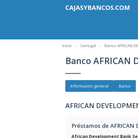
CAJASYBANCOS.COM
Inicio
Senegal
Banco AFRICAN 
Banco AFRICAN
Información general
Banco
AFRICAN DEVELOPMEN
Préstamos de AFRICA
African Development Bank Se