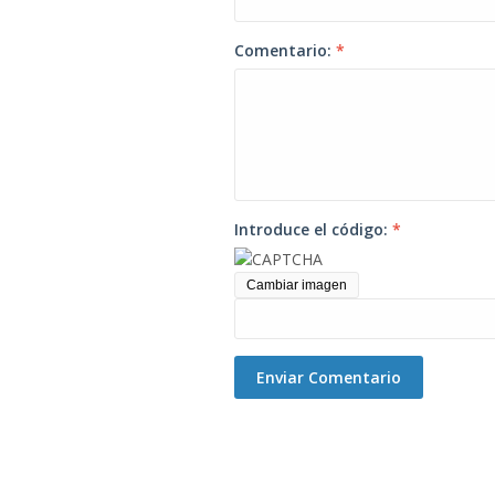
Comentario:
*
Introduce el código:
*
Cambiar imagen
Enviar Comentario