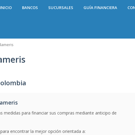
INICIO
BANCOS
SUCURSALES
GUÍA FINANCIERA
CO
dameris
ameris
Colombia
dameris
 medidas para financiar sus compras mediante anticipo de
para encontrar la mejor opción orientada a: