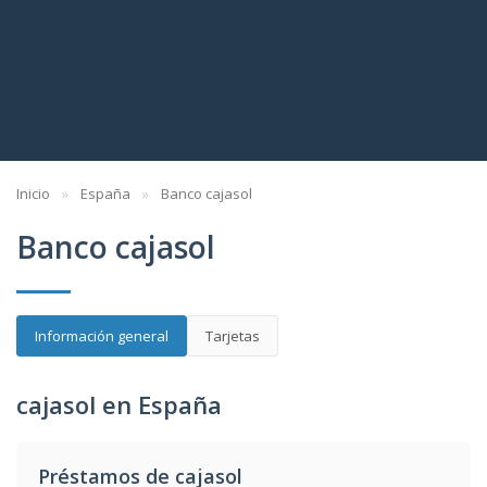
Inicio
España
Banco cajasol
Banco cajasol
Información general
Tarjetas
cajasol en España
Préstamos de cajasol