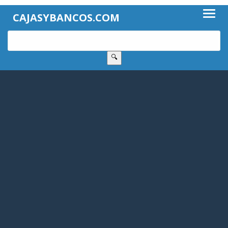
CAJASYBANCOS.COM
🔍