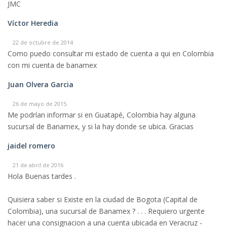
JMC
Víctor Heredia
22 de octubre de 2014
Como puedo consultar mi estado de cuenta a qui en Colombia
con mi cuenta de banamex
Juan Olvera Garcia
26 de mayo de 2015
Me podrían informar si en Guatapé, Colombia hay alguna
sucursal de Banamex, y si la hay donde se ubica. Gracias
jaidel romero
21 de abril de 2016
Hola Buenas tardes .
Quisiera saber si Existe en la ciudad de Bogota (Capital de
Colombia), una sucursal de Banamex ? . . . Requiero urgente
hacer una consignacion a una cuenta ubicada en Veracruz -