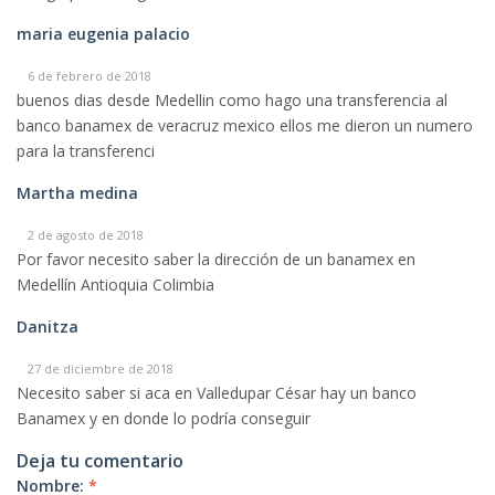
maria eugenia palacio
6 de febrero de 2018
buenos dias desde Medellin como hago una transferencia al
banco banamex de veracruz mexico ellos me dieron un numero
para la transferenci
Martha medina
2 de agosto de 2018
Por favor necesito saber la dirección de un banamex en
Medellín Antioquia Colimbia
Danitza
27 de diciembre de 2018
Necesito saber si aca en Valledupar César hay un banco
Banamex y en donde lo podría conseguir
Deja tu comentario
Nombre:
*