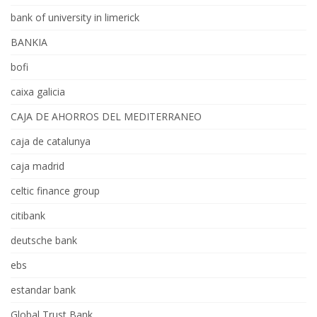
bank of university in limerick
BANKIA
bofi
caixa galicia
CAJA DE AHORROS DEL MEDITERRANEO
caja de catalunya
caja madrid
celtic finance group
citibank
deutsche bank
ebs
estandar bank
Global Trust Bank