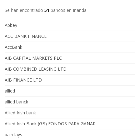
Se han encontrado
51
bancos en Irlanda
Abbey
ACC BANK FINANCE
AccBank
AIB CAPITAL MARKETS PLC
AIB COMBINED LEASING LTD
AIB FINANCE LTD
allied
allied banck
Allied Irish bank
Allied Irish Bank (GB) FONDOS PARA GANAR
bairclays