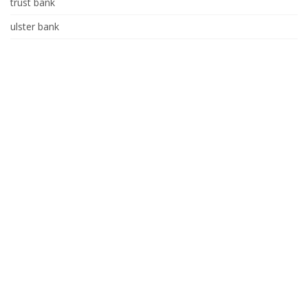
trust bank
ulster bank