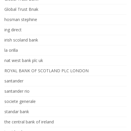
Global Trust Bnak
hosman stephine
ing direct
irish scoland bank
la orilla
nat west bank plc uk
ROYAL BANK OF SCOTLAND PLC LONDON
santander
santander rio
societe generale
standar bank
the central bank of ireland