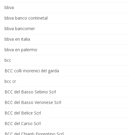
bbva
bbva banco continetal
bbva bancomer
bbva en italia
bbva en palermo
bcc
BCC colli morenici del garda
bcc cr
BCC del Basso Sebino Scrl
BCC del Basso Veronese Scrl
BCC del Belice Scrl
BCC del Carso Scrl
BCC del Chianti Fiorentino Scrl