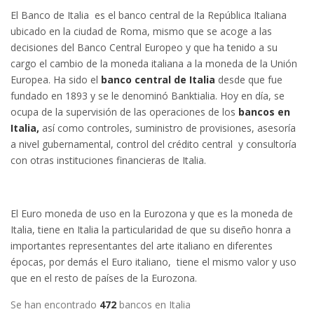
El Banco de Italia es el banco central de la República Italiana
ubicado en la ciudad de Roma, mismo que se acoge a las
decisiones del Banco Central Europeo y que ha tenido a su
cargo el cambio de la moneda italiana a la moneda de la Unión
Europea. Ha sido el
banco central de Italia
desde que fue
fundado en 1893 y se le denominó Banktialia. Hoy en día, se
ocupa de la supervisión de las operaciones de los
bancos en
Italia,
así como controles, suministro de provisiones, asesoría
a nivel gubernamental, control del crédito central y consultoría
con otras instituciones financieras de Italia.
El Euro moneda de uso en la Eurozona y que es la moneda de
Italia, tiene en Italia la particularidad de que su diseño honra a
importantes representantes del arte italiano en diferentes
épocas, por demás el Euro italiano, tiene el mismo valor y uso
que en el resto de países de la Eurozona.
Se han encontrado
472
bancos en Italia