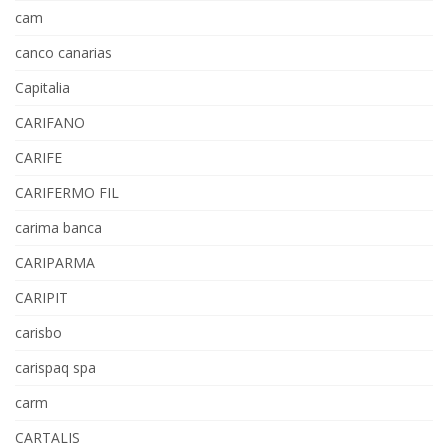
cam
canco canarias
Capitalia
CARIFANO
CARIFE
CARIFERMO FIL
carima banca
CARIPARMA
CARIPIT
carisbo
carispaq spa
carm
CARTALIS