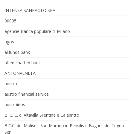
INTENSA SANPAOLO SPA
00035
agencie Banca populare di Milano
agos
allfunds bank
allied charted bank
ANTONVENETA
austro
austro financial service
austroidos
B. C. C. di Altavilla Silentina e Calabritto
B.C.C. del Molise - San Martino in Pensilis e Bagnoli del Trigno
Scrl