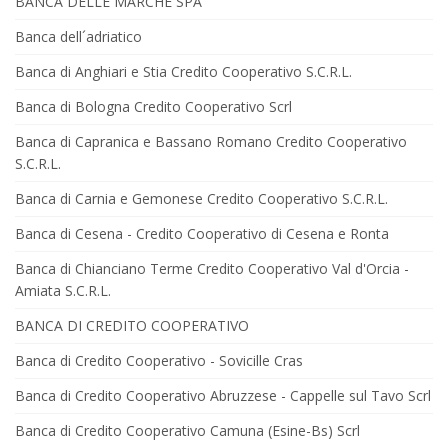
BANCA DELLE MARCHE SPA
Banca dell´adriatico
Banca di Anghiari e Stia Credito Cooperativo S.C.R.L.
Banca di Bologna Credito Cooperativo Scrl
Banca di Capranica e Bassano Romano Credito Cooperativo
S.C.R.L.
Banca di Carnia e Gemonese Credito Cooperativo S.C.R.L.
Banca di Cesena - Credito Cooperativo di Cesena e Ronta
Banca di Chianciano Terme Credito Cooperativo Val d'Orcia -
Amiata S.C.R.L.
BANCA DI CREDITO COOPERATIVO
Banca di Credito Cooperativo - Sovicille Cras
Banca di Credito Cooperativo Abruzzese - Cappelle sul Tavo Scrl
Banca di Credito Cooperativo Camuna (Esine-Bs) Scrl