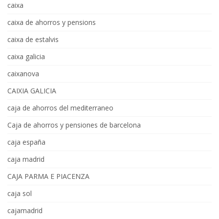
caixa
caixa de ahorros y pensions
caixa de estalvis
caixa galicia
caixanova
CAIXIA GALICIA
caja de ahorros del mediterraneo
Caja de ahorros y pensiones de barcelona
caja españa
caja madrid
CAJA PARMA E PIACENZA
caja sol
cajamadrid