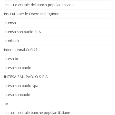
institute entrale del banco popular italiano
Instituto per le Opere di Religione
intensa
intensa san paolo SpA
interbank
International Crifit2f
intesa bci
intesa san paolo
INTESA SAN PAOLO S P A
intesa san paolo spa
intesa sanpaolo
ior
istituto centrale banche populari italiane