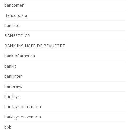
bancomer
Bancoposta
banesto
BANESTO CP
BANK INSINGER DE BEAUFORT
bank of america
bankia
bankinter
barcalays
barclays
barclays bank necia
barklays en venecia
bbk