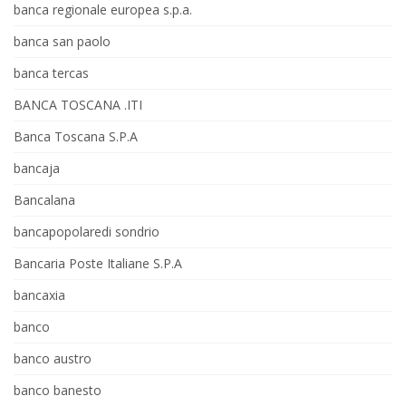
banca regionale europea s.p.a.
banca san paolo
banca tercas
BANCA TOSCANA .ITI
Banca Toscana S.P.A
bancaja
Bancalana
bancapopolaredi sondrio
Bancaria Poste Italiane S.P.A
bancaxia
banco
banco austro
banco banesto