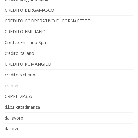
CREDITO BERGAMASCO
CREDITO COOPERATIVO DI FORNACETTE
CREDITO EMILIANO
Credito Emiliano Spa
credito italiano
CREDITO ROMANGILO
credito siciliano
cremet
CRPPIT2P355
d.l.c.i. cittadinanza
da lavoro
dalorzo