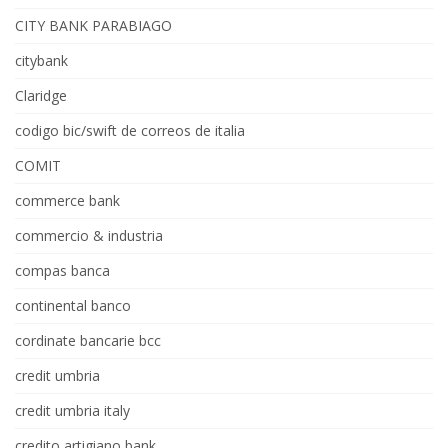
CITY BANK PARABIAGO
citybank
Claridge
codigo bic/swift de correos de italia
COMIT
commerce bank
commercio & industria
compas banca
continental banco
cordinate bancarie bcc
credit umbria
credit umbria italy
credito artigiano bank