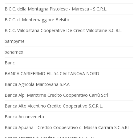
B.C.C. della Montagna Pistoiese - Maresca - S.C.R.L.
B.C.C. di Montemaggiore Belsito
B.C.C. Valdostana Cooperative De Credit Valdotaine S.C.R.L.
bampyme
banamex
Banc
BANCA CARIFERMO FIL.54 CIVITANOVA NORD
Banca Agricola Mantovana S.P.A
Banca Alpi Marittime Credito Cooperativo Carrù Scrl
Banca Alto Vicentino Credito Cooperativo S.C.R.L.
Banca Antonveneta
Banca Apuana - Credito Cooperativo di Massa Carrara S.C.a.R.l