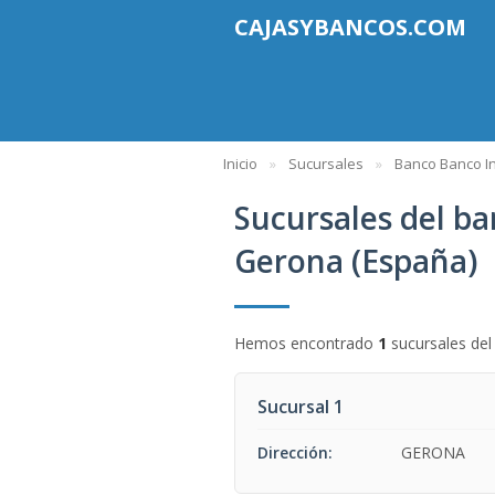
CAJASYBANCOS.COM
Inicio
Sucursales
Banco Banco In
Sucursales del b
Gerona (España)
Hemos encontrado
1
sucursales de
Sucursal 1
Dirección:
GERONA