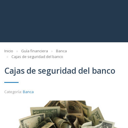
Inicio
Guía financiera
Banca
Cajas de seguridad del banco
Cajas de seguridad del banco
Categoría:
Banca