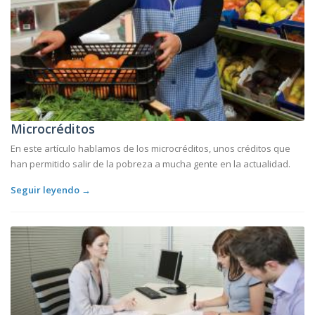
Microcréditos
En este artículo hablamos de los microcréditos, unos créditos que
han permitido salir de la pobreza a mucha gente en la actualidad.
Seguir leyendo →