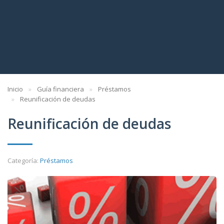
Inicio
Guía financiera
Préstamos
Reunificación de deudas
Reunificación de deudas
Categoría:
Préstamos