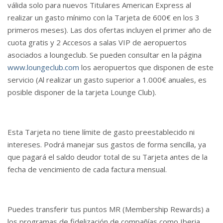
válida solo para nuevos Titulares American Express al
realizar un gasto mínimo con la Tarjeta de 600€ en los 3
primeros meses). Las dos ofertas incluyen el primer año de
cuota gratis y 2 Accesos a salas VIP de aeropuertos
asociados a loungeclub. Se pueden consultar en la página
www.loungeclub.com
los aeropuertos que disponen de este
servicio (Al realizar un gasto superior a 1.000€ anuales, es
posible disponer de la tarjeta Lounge Club).
Esta Tarjeta no tiene límite de gasto preestablecido ni
intereses. Podrá manejar sus gastos de forma sencilla, ya
que pagará el saldo deudor total de su Tarjeta antes de la
fecha de vencimiento de cada factura mensual.
Puedes transferir tus puntos MR (Membership Rewards) a
los programas de fidelización de compañías como Iberia,